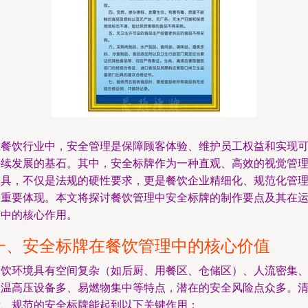
在餐饮行业中，安全管理是保障顾客体验、维护员工权益和实现
持续发展的基石。其中，安全标牌作为一种直观、高效的视觉管
工具，不仅是法规的硬性要求，更是餐饮企业精细化、规范化管
的重要体现。本文将探讨餐饮管理中安全标牌的制作要点及其在
营中的核心作用。
一、安全标牌在餐饮管理中的核心价值
餐饮环境具有空间复杂（如后厨、用餐区、仓储区）、人流密集
高温高压设备多、易燃物集中等特点，潜在的安全风险点众多。
晰、规范的安全标牌能起到以下关键作用：