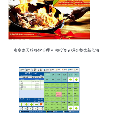
秦皇岛天粮餐饮管理 引领投资者掘金餐饮新蓝海