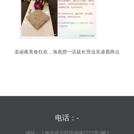
圣诞夜美食狂欢，海底捞一店延长营业至凌晨两点
电话：-
地址：上海市嘉定区环城路2222号1幢J