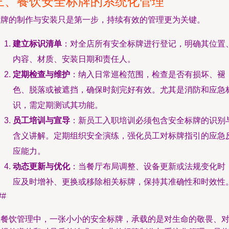
三、餐饮安全标牌的系统化管理
标牌的制作与安装只是第一步，持续有效的管理更为关键。
建立标识清单
：对全店所有安全标牌进行登记，明确其位置
内容、材质、安装日期和责任人。
定期检查与维护
：纳入日常巡检范围，检查是否有损坏、褪
色、脱落或被遮挡，确保时刻完好有效。尤其是消防和应急
识，需定期测试其功能。
员工培训与宣导
：新员工入职培训必须包含安全标牌的识别
含义讲解。定期组织安全演练，强化员工对标牌指引的应急
应能力。
动态更新与优化
：当餐厅布局调整、设备更新或法规变化时
应及时增补、更换或移除相关标牌，保持其准确性和时效性
##
在餐饮管理中，一张小小的安全标牌，承载的是对生命的敬畏、