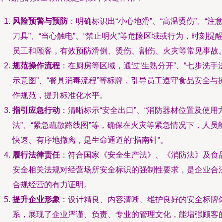
风险预警与预防
：明确标识出“小心地滑”、“高温烫伤”、“注
刀具”、“当心触电”、“禁止明火”等危险区域或行为，时刻提
员工和顾客，有效预防滑倒、烫伤、割伤、火灾等常见事故
规范操作流程
：在厨房等区域，通过“生熟分开”、“七步洗手
示意图”、“餐具消毒流程”等标牌，引导员工遵守食品安全与
作规范，提升标准化水平。
指引应急行动
：清晰标示“安全出口”、“消防器材位置及使用
法”、“紧急疏散路线图”等，确保在火灾等紧急情况下，人员
快速、有序地撤离，是生命通道的“指南针”。
履行法律责任
：符合国家《安全生产法》、《消防法》及食
安全相关法规对经营场所安全标识的强制性要求，是企业合
合规经营的有力证明。
提升企业形象
：设计精良、内容清晰、维护良好的安全标牌
系，展现了企业严谨、负责、专业的管理文化，能增强顾客